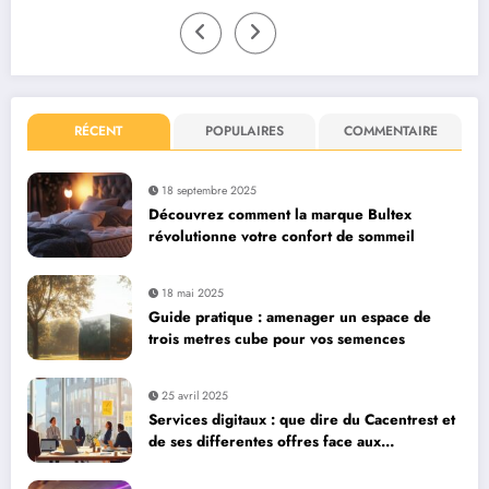
RÉCENT
POPULAIRES
COMMENTAIRE
18 septembre 2025
Découvrez comment la marque Bultex
révolutionne votre confort de sommeil
18 mai 2025
Guide pratique : amenager un espace de
trois metres cube pour vos semences
25 avril 2025
Services digitaux : que dire du Cacentrest et
de ses differentes offres face aux
neobanques ?