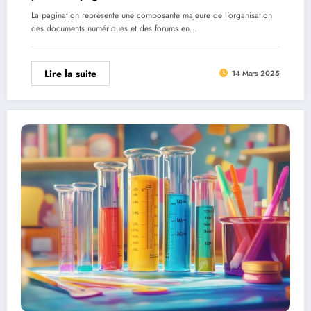
La pagination représente une composante majeure de l'organisation
des documents numériques et des forums en…
Lire la suite
14 Mars 2025