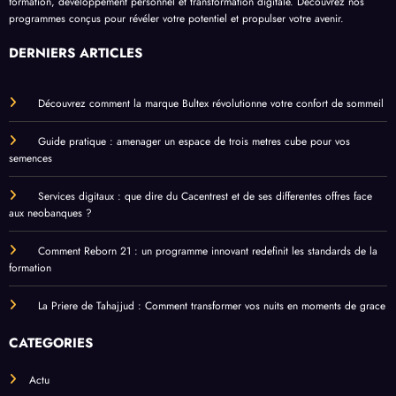
formation, développement personnel et transformation digitale. Découvrez nos
programmes conçus pour révéler votre potentiel et propulser votre avenir.
DERNIERS ARTICLES
Découvrez comment la marque Bultex révolutionne votre confort de sommeil
Guide pratique : amenager un espace de trois metres cube pour vos
semences
Services digitaux : que dire du Cacentrest et de ses differentes offres face
aux neobanques ?
Comment Reborn 21 : un programme innovant redefinit les standards de la
formation
La Priere de Tahajjud : Comment transformer vos nuits en moments de grace
CATEGORIES
Actu