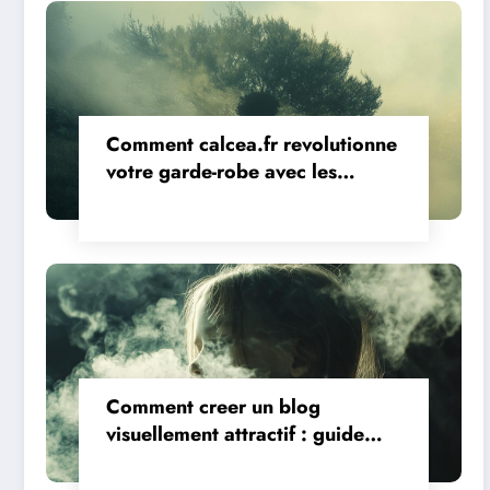
Comment calcea.fr revolutionne
votre garde-robe avec les
tendances 2023
Comment creer un blog
visuellement attractif : guide
complet du design moderne