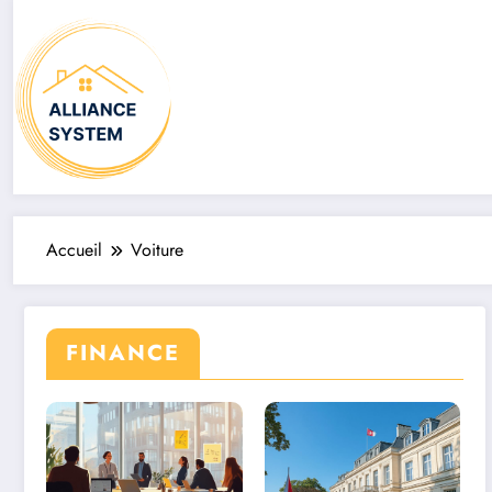
Aller
au
contenu
Accueil
Voiture
FINANCE