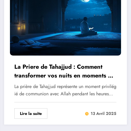
La Priere de Tahajjud : Comment
transformer vos nuits en moments de
grace
La prière de Tahajjud représente un moment privilég
ié de communion avec Allah pendant les heures…
Lire la suite
13 Avril 2025