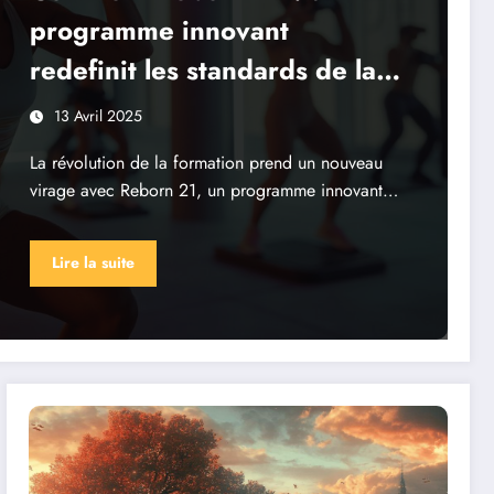
programme innovant
redefinit les standards de la
formation
13 Avril 2025
La révolution de la formation prend un nouveau
virage avec Reborn 21, un programme innovant…
Lire la suite