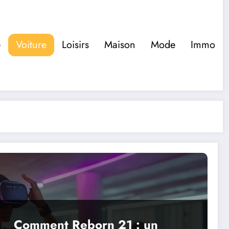
e
Voiture
Loisirs
Maison
Mode
Immo
Comment Reborn 21 : un