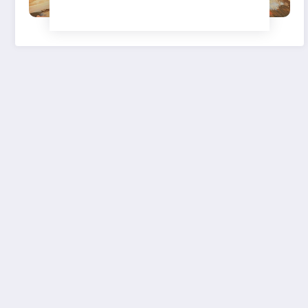
sur les courses hippiques