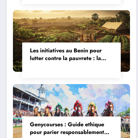
Les initiatives au Benin pour
lutter contre la pauvrete : la
revolution des systemes
d’irrigation agricole
Genycourses : Guide ethique
pour parier responsablement