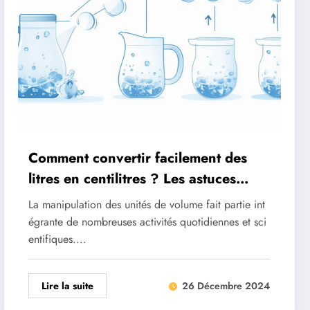
Comment convertir facilement des
litres en centilitres ? Les astuces
essentielles pour vos travaux
La manipulation des unités de volume fait partie int
pratiques de chimie
égrante de nombreuses activités quotidiennes et sci
entifiques.…
Lire la suite
26 Décembre 2024