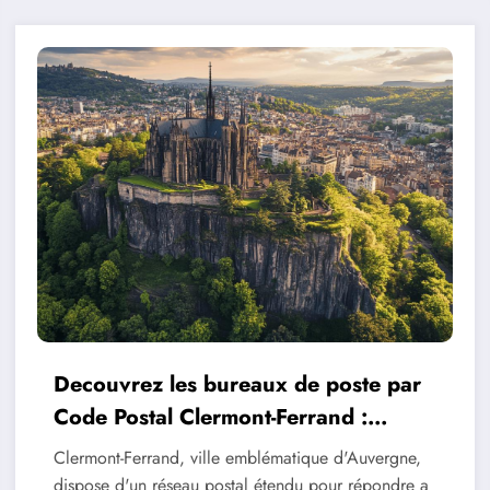
Decouvrez les bureaux de poste par
Code Postal Clermont-Ferrand :
Horaires et services
Clermont-Ferrand, ville emblématique d'Auvergne,
dispose d'un réseau postal étendu pour répondre a