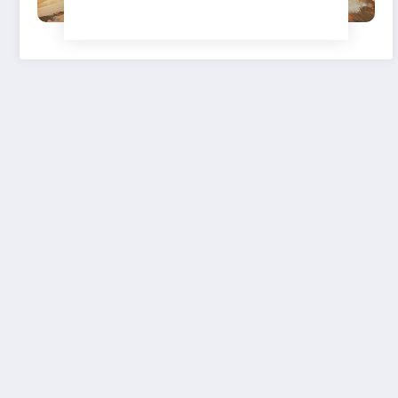
sur les courses hippiques