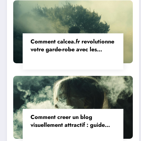
Comment calcea.fr revolutionne
votre garde-robe avec les
tendances 2023
Comment creer un blog
visuellement attractif : guide
complet du design moderne