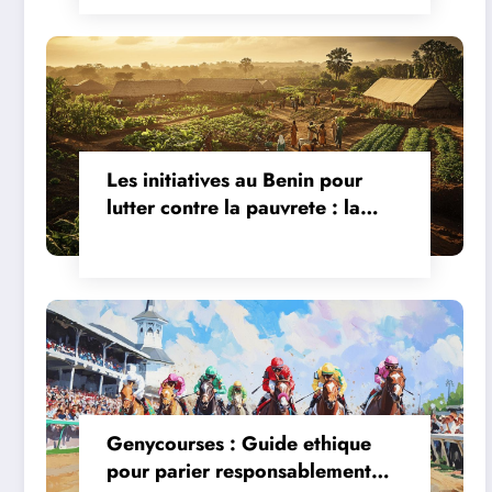
Les initiatives au Benin pour
lutter contre la pauvrete : la
revolution des systemes
d’irrigation agricole
Genycourses : Guide ethique
pour parier responsablement