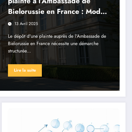
plainte a l’Ambassade de
Bielorussie en France : Mode
d’emploi
13 Avril 2025
Le dépôt d'une plainte auprès de l'Ambassade de
Biélorussie en France nécessite une démarche
structurée…
Lire la suite