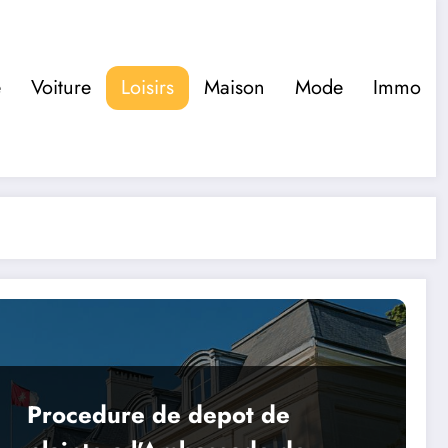
e
Voiture
Loisirs
Maison
Mode
Immo
Procedure de depot de