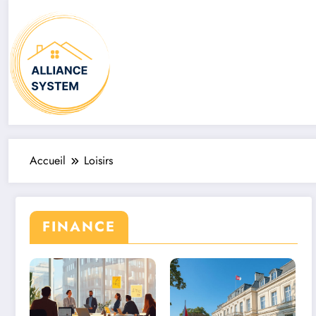
Aller
au
contenu
Accueil
Loisirs
FINANCE