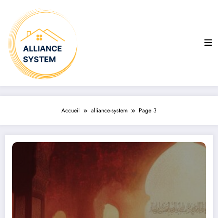
Aller
au
contenu
Accueil
alliance-system
Page 3