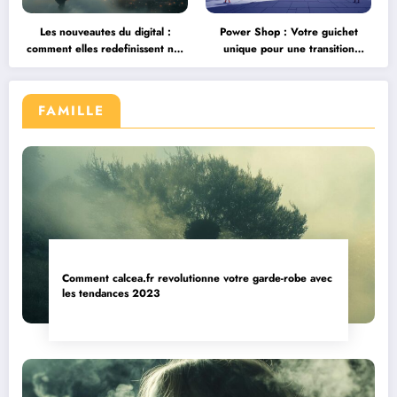
Les nouveautes du digital :
Power Shop : Votre guichet
comment elles redefinissent nos
unique pour une transition
interactions
energetique reussie
FAMILLE
Comment calcea.fr revolutionne votre garde-robe avec
les tendances 2023