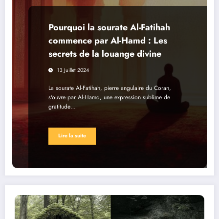
Pourquoi la sourate Al-Fatihah
commence par Al-Hamd : Les
secrets de la louange divine
13 Juillet 2024
La sourate Al-Fatihah, pierre angulaire du Coran,
s'ouvre par Al-Hamd, une expression sublime de
gratitude…
Lire la suite